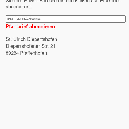
Sie Ihre E-Mail-Adresse ein und klicken auf 'Pfarrbrief
abonnieren'.
Pfarrbrief abonnieren
St. Ulrich Diepertshofen
Diepertshofener Str. 21
89284 Pfaffenhofen