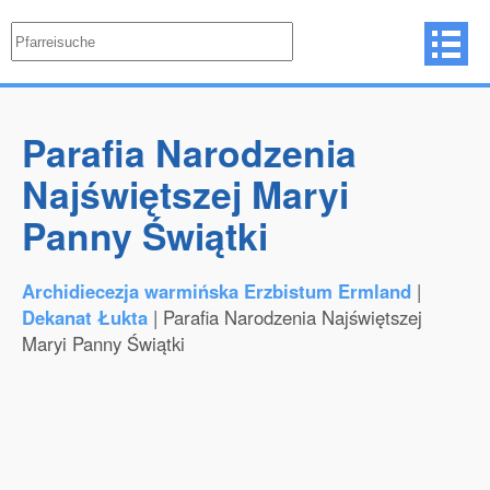
Parafia Narodzenia
Najświętszej Maryi
Panny Świątki
Archidiecezja warmińska Erzbistum Ermland
|
Dekanat Łukta
| Parafia Narodzenia Najświętszej
Maryi Panny Świątki