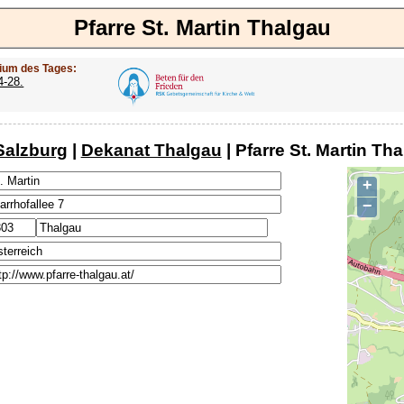
Pfarre St. Martin Thalgau
ium des Tages:
4-28.
Salzburg
|
Dekanat Thalgau
| Pfarre St. Martin Th
+
−