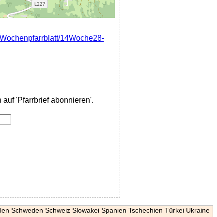
u/Wochenpfarrblatt/14Woche28-
auf 'Pfarrbrief abonnieren'.
len
Schweden
Schweiz
Slowakei
Spanien
Tschechien
Türkei
Ukraine