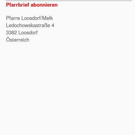
Pfarrbrief abonnieren
Pfarre Loosdorf/Melk
Ledochowskastraße 4
3382 Loosdorf
Österreich