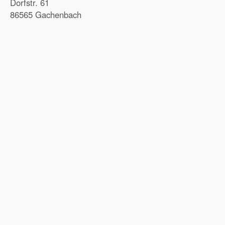
Dorfstr. 61
86565 Gachenbach