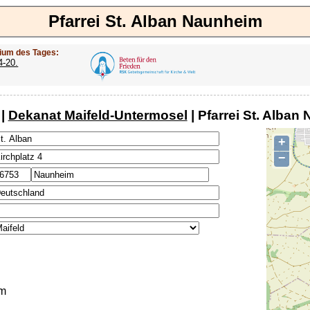
Pfarrei St. Alban Naunheim
ium des Tages:
4-20.
|
Dekanat Maifeld-Untermosel
| Pfarrei St. Alban
+
−
m