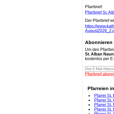
Pfarrbrief:
Pfarrbrief St. 
Der Pfarrbrief w
https://www.kath
August2026_2.p
Abonnieren S
Um den Pfarrbri
St. Alban Nau
kostenlos per E-
Pfarrbrief abonn
Pfarreien i
Pfarrei St. 
Pfarrei St.
Pfarrei St.
Pfarrei St
Pfarrei St