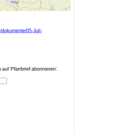
es/dokumente/05-Juli-
auf 'Pfarrbrief abonnieren'.