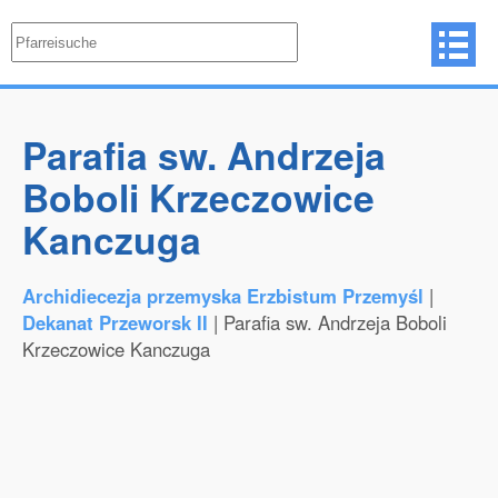
Parafia sw. Andrzeja
Boboli Krzeczowice
Kanczuga
Archidiecezja przemyska Erzbistum Przemyśl
|
Dekanat Przeworsk II
| Parafia sw. Andrzeja Boboli
Krzeczowice Kanczuga