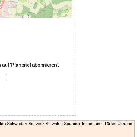
auf 'Pfarrbrief abonnieren'.
len
Schweden
Schweiz
Slowakei
Spanien
Tschechien
Türkei
Ukraine