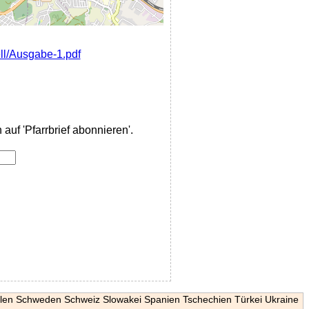
ell/Ausgabe-1.pdf
auf 'Pfarrbrief abonnieren'.
len
Schweden
Schweiz
Slowakei
Spanien
Tschechien
Türkei
Ukraine