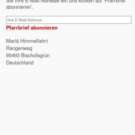
Sie Ihre E-Mail-Adresse ein und klicken auf 'Pfarrbrief
abonnieren'.
Pfarrbrief abonnieren
Mariä Himmelfahrt
Rangenweg
95493 Bischofsgrün
Deutschland