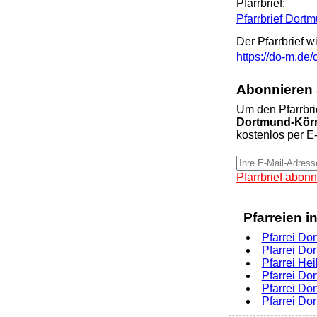
Pfarrbrief:
Pfarrbrief Dort
Der Pfarrbrief w
https://do-m.de
Abonnieren S
Um den Pfarrbri
Dortmund-Körn
kostenlos per E-
Pfarrbrief abonn
Pfarreien i
Pfarrei Dor
Pfarrei Do
Pfarrei Hei
Pfarrei Do
Pfarrei Do
Pfarrei Do