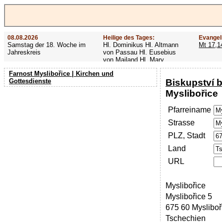
08.08.2026
Heilige des Tages:
Evangel
Samstag der 18. Woche im
Hl. Dominikus Hl. Altmann
Mt 17,1
Jahreskreis
von Passau Hl. Eusebius
von Mailand Hl. Mary
MacKillop Hl. Cyriakus Hl.
Farnost Myslibořice | Kirchen und
Hildiger Vierzehn heilige
Biskupství 
Gottesdienste
Nothelfer Hl. Famian Hl.
Rathard
Myslibořice
Pfarreiname
Strasse
PLZ, Stadt
Land
URL
Myslibořice
Myslibořice 5
675 60 Mysliboř
Tschechien