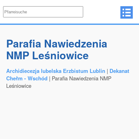
Parafia Nawiedzenia
NMP Leśniowice
Archidiecezja lubelska Erzbistum Lublin
|
Dekanat
Chełm - Wschód
| Parafia Nawiedzenia NMP
Leśniowice