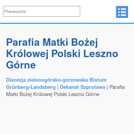
Parafia Matki Bożej
Królowej Polski Leszno
Górne
Diecezja zielonogórsko-gorzowska Bistum
Grünberg-Landsberg
|
Dekanat Szprotawa
| Parafia
Matki Bożej Królowej Polski Leszno Górne