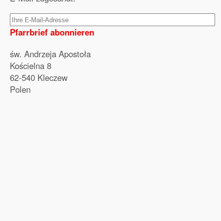
Pfarrbrief abonnieren
św. Andrzeja Apostoła
Kościelna 8
62-540 Kleczew
Polen