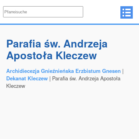
Parafia św. Andrzeja
Apostoła Kleczew
Archidiecezja Gnieźnieńska Erzbistum Gnesen
|
Dekanat Kleczew
| Parafia św. Andrzeja Apostoła
Kleczew