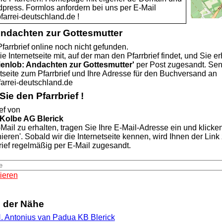
dpress. Formlos anfordern bei uns per E-Mail
rei-deutschland.de !
Andachten zur Gottesmutter
farrbrief online noch nicht gefunden.
ie Internetseite mit, auf der man den Pfarrbrief findet, und Sie er
ienlob: Andachten zur Gottesmutter'
per Post zugesandt. Se
etseite zum Pfarrbrief und Ihre Adresse für den Buchversand an
rei-deutschland.de
ie den Pfarrbrief !
ef von
 Kolbe AG Blerick
Mail zu erhalten, tragen Sie Ihre E-Mail-Adresse ein und klicke
nieren'. Sobald wir die Internetseite kennen, wird Ihnen der Lin
rief regelmäßig per E-Mail zugesandt.
ieren
n der Nähe
. Antonius van Padua KB Blerick