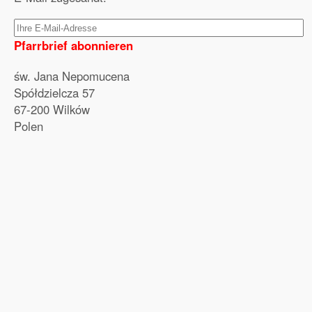
Pfarrbrief abonnieren
św. Jana Nepomucena
Spółdzielcza 57
67-200 Wilków
Polen