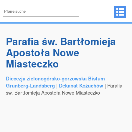
Parafia św. Bartłomieja
Apostoła Nowe
Miasteczko
Diecezja zielonogórsko-gorzowska Bistum
Grünberg-Landsberg
|
Dekanat Kożuchów
| Parafia
św. Bartłomieja Apostoła Nowe Miasteczko