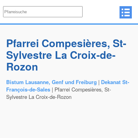
Pfarrei Compesières, St-
Sylvestre La Croix-de-
Rozon
Bistum Lausanne, Genf und Freiburg
|
Dekanat St-
François-de-Sales
| Pfarrei Compesières, St-
Sylvestre La Croix-de-Rozon