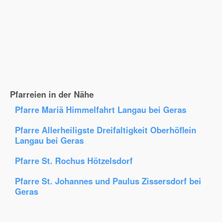
Pfarreien in der Nähe
Pfarre Mariä Himmelfahrt Langau bei Geras
Pfarre Allerheiligste Dreifaltigkeit Oberhöflein
Langau bei Geras
Pfarre St. Rochus Hötzelsdorf
Pfarre St. Johannes und Paulus Zissersdorf bei
Geras