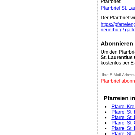
Pfarrbrief:
Pfarrbrief St. L
Der Pfarrbrief w
https://pfarreie
neuerburg/.galle
Abonnieren S
Um den Pfarrbri
St. Laurentius
kostenlos per E-
Pfarrbrief abonn
Pfarreien i
Pfarrei Kr
Pfarrei St.
Pfarrei St
Pfarrei S
Pfarrei St
Pfarrei St