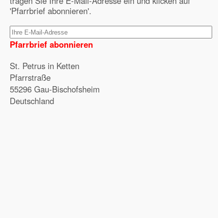
tragen Sie Ihre E-Mail-Adresse ein und klicken auf
'Pfarrbrief abonnieren'.
Pfarrbrief abonnieren
St. Petrus in Ketten
Pfarrstraße
55296 Gau-Bischofsheim
Deutschland