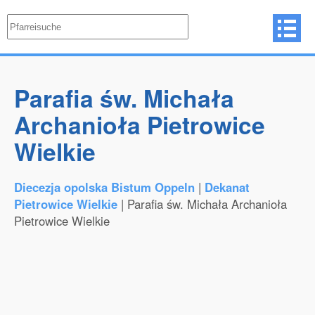
Parafia św. Michała
Archanioła Pietrowice
Wielkie
Diecezja opolska Bistum Oppeln
|
Dekanat
Pietrowice Wielkie
| Parafia św. Michała Archanioła
Pietrowice Wielkie