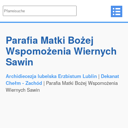
Parafia Matki Bożej
Wspomożenia Wiernych
Sawin
Archidiecezja lubelska Erzbistum Lublin
|
Dekanat
Chełm - Zachód
| Parafia Matki Bożej Wspomożenia
Wiernych Sawin