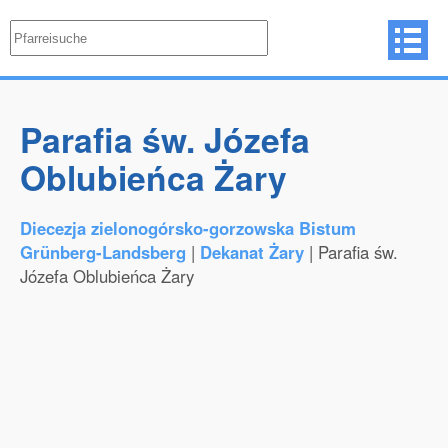
Parafia św. Józefa
Oblubieńca Żary
Diecezja zielonogórsko-gorzowska Bistum
Grünberg-Landsberg
|
Dekanat Żary
| Parafia św.
Józefa Oblubieńca Żary