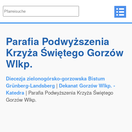
Parafia Podwyższenia
Krzyża Świętego Gorzów
Wlkp.
Diecezja zielonogórsko-gorzowska Bistum
Grünberg-Landsberg
|
Dekanat Gorzów Wlkp. -
Katedra
| Parafia Podwyższenia Krzyża Świętego
Gorzów Wlkp.