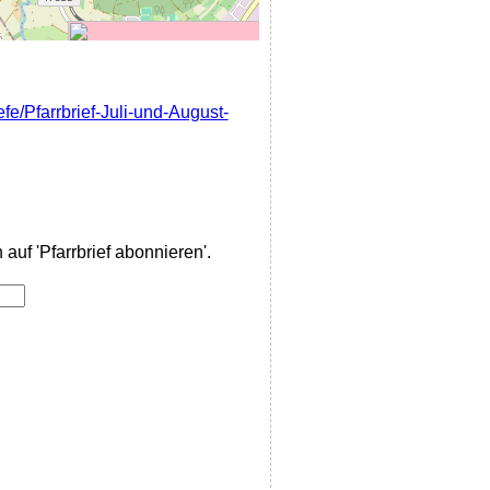
efe/Pfarrbrief-Juli-und-August-
auf 'Pfarrbrief abonnieren'.