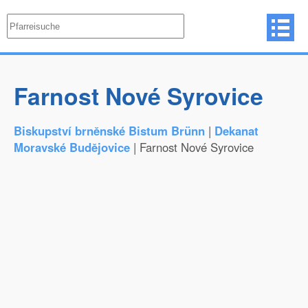
Farnost Nové Syrovice
Biskupství brněnské Bistum Brünn
|
Dekanat
Moravské Budějovice
| Farnost Nové Syrovice