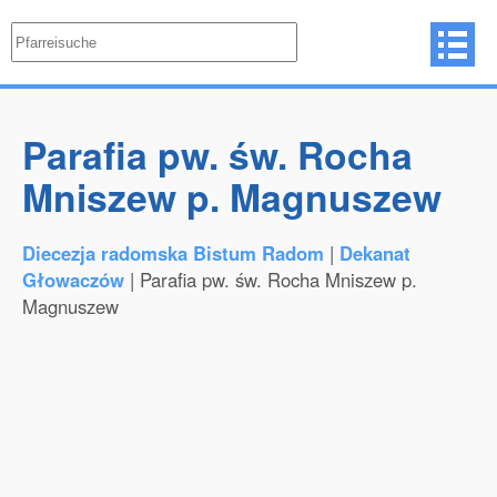
Parafia pw. św. Rocha
Mniszew p. Magnuszew
Diecezja radomska Bistum Radom
|
Dekanat
Głowaczów
| Parafia pw. św. Rocha Mniszew p.
Magnuszew