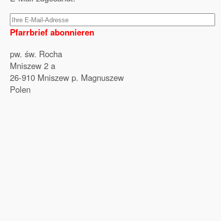
Pfarrbrief abonnieren
pw. św. Rocha
Mniszew 2 a
26-910 Mniszew p. Magnuszew
Polen