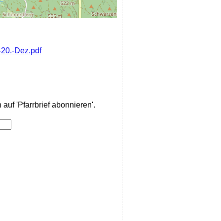
-20.-Dez.pdf
auf 'Pfarrbrief abonnieren'.