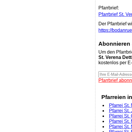
Pfarrbrief:
Pfarrbrief St. 
Der Pfarrbrief w
https://bodanru
Abonnieren S
Um den Pfarrbri
St. Verena Det
kostenlos per E-
Pfarrbrief abonn
Pfarreien i
Pfarrei St.
Pfarrei St
Pfarrei St
Pfarrei St
Pfarrei St
Pfarrei St.