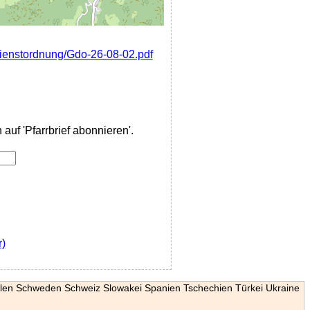
sdienstordnung/Gdo-26-08-02.pdf
auf 'Pfarrbrief abonnieren'.
r)
len
Schweden
Schweiz
Slowakei
Spanien
Tschechien
Türkei
Ukraine