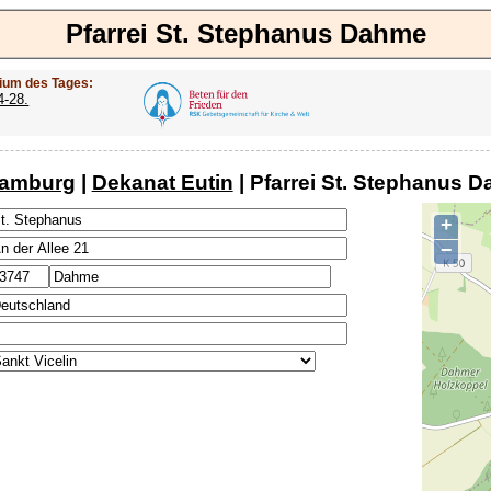
Pfarrei St. Stephanus Dahme
ium des Tages:
4-28.
Hamburg
|
Dekanat Eutin
| Pfarrei St. Stephanus 
+
−