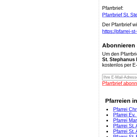
Pfarrbrief:
Pfarrbrief St. 
Der Pfarrbrief w
https://pfarrei-
Abonnieren S
Um den Pfarrbri
St. Stephanus
kostenlos per E-
Pfarrbrief abonn
Pfarreien i
Pfarrei Chr
Pfarrei Ev
Pfarrei Ma
Pfarrei St.
Pfarrei St
Pfarrei St.