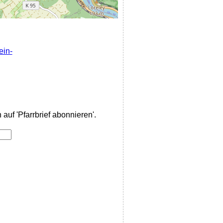
ein-
auf 'Pfarrbrief abonnieren'.