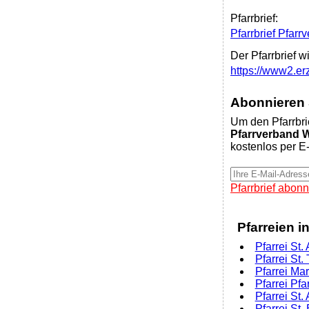
Pfarrbrief:
Pfarrbrief Pfa
Der Pfarrbrief w
https://www2.e
Abonnieren S
Um den Pfarrbri
Pfarrverband 
kostenlos per E-
Pfarrbrief abonn
Pfarreien i
Pfarrei St
Pfarrei St
Pfarrei Ma
Pfarrei Pf
Pfarrei St
Pfarrei St