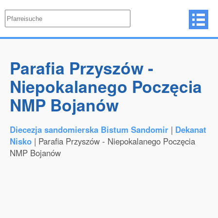
Parafia Przyszów -
Niepokalanego Poczęcia
NMP Bojanów
Diecezja sandomierska Bistum Sandomir
|
Dekanat
Nisko
| Parafia Przyszów - Niepokalanego Poczęcia
NMP Bojanów