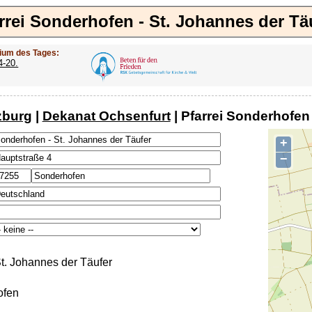
rrei Sonderhofen - St. Johannes der Tä
ium des Tages:
4-20.
zburg
|
Dekanat Ochsenfurt
| Pfarrei Sonderhofen
+
−
t. Johannes der Täufer
ofen