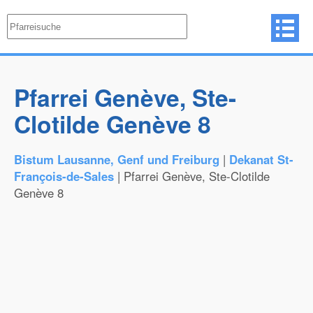
Pfarrei Genève, Ste-
Clotilde Genève 8
Bistum Lausanne, Genf und Freiburg
|
Dekanat St-
François-de-Sales
| Pfarrei Genève, Ste-Clotilde
Genève 8