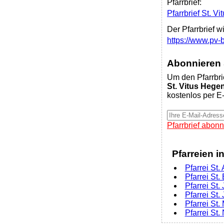
Pfarrbrief:
Pfarrbrief St. V
Der Pfarrbrief w
https://www.pv
Abonnieren S
Um den Pfarrbri
St. Vitus Hege
kostenlos per E-
Pfarrbrief abonn
Pfarreien i
Pfarrei St
Pfarrei St.
Pfarrei St
Pfarrei St
Pfarrei St
Pfarrei St.