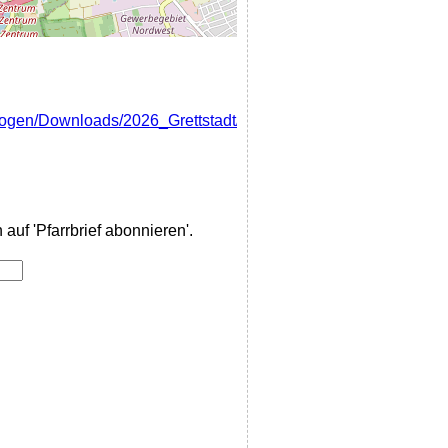
gen/Downloads/2026_Grettstadt/Pfarrbrief_Grettstadt_Augus
auf 'Pfarrbrief abonnieren'.