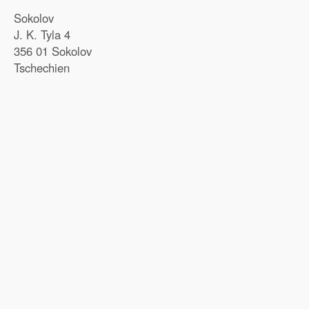
Sokolov
J. K. Tyla 4
356 01 Sokolov
Tschechien