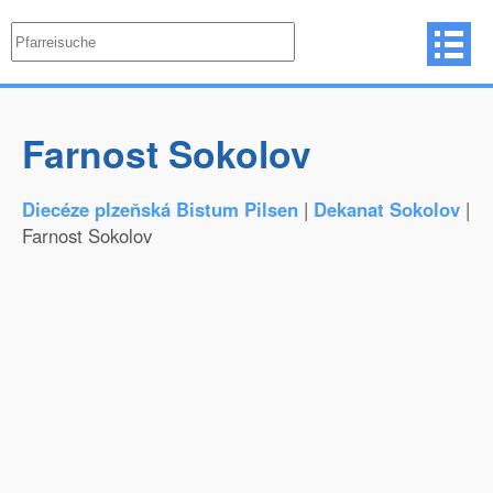
Farnost Sokolov
Diecéze plzeňská Bistum Pilsen
|
Dekanat Sokolov
|
Farnost Sokolov