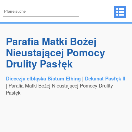
Parafia Matki Bożej
Nieustającej Pomocy
Drulity Pasłęk
Diecezja elbląska Bistum Elbing
|
Dekanat Pasłęk II
| Parafia Matki Bożej Nieustającej Pomocy Drulity
Pasłęk