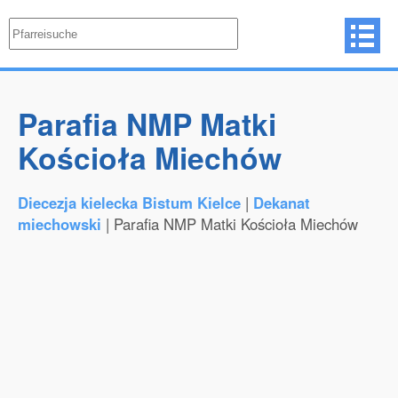
Parafia NMP Matki
Kościoła Miechów
Diecezja kielecka Bistum Kielce
|
Dekanat
miechowski
| Parafia NMP Matki Kościoła Miechów