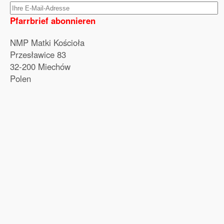
Pfarrbrief abonnieren
NMP Matki Kościoła
Przesławice 83
32-200 Miechów
Polen