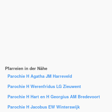
Pfarreien in der Nähe
Parochie H Agatha JM Harreveld
Parochie H Werenfridus LG Zieuwent
Parochie H Hart en H Georgius AM Bredevoort
Parochie H Jacobus EW Winterswijk