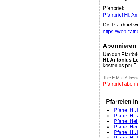
Pfarrbrief:
Pfarrbrief Hl. A
Der Pfarrbrief w
https://web.cat
Abonnieren S
Um den Pfarrbri
Hl. Antonius Le
kostenlos per E-
Pfarrbrief abonn
Pfarreien i
Pfarrei Hl.
Pfarrei Hl.
Pfarrei He
Pfarrei Hei
Pfarrei Hl
Pfarrei H