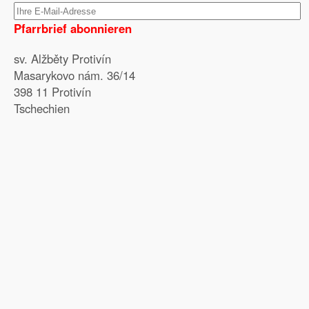
Pfarrbrief abonnieren
sv. Alžběty Protivín
Masarykovo nám. 36/14
398 11 Protivín
Tschechien