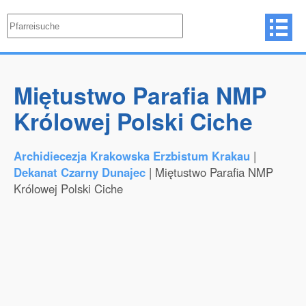
Miętustwo Parafia NMP
Królowej Polski Ciche
Archidiecezja Krakowska Erzbistum Krakau
|
Dekanat Czarny Dunajec
| Miętustwo Parafia NMP
Królowej Polski Ciche