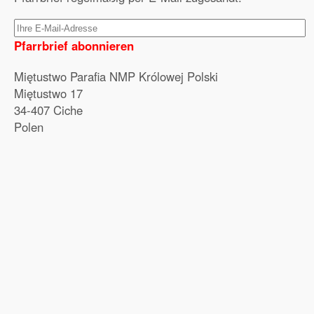
Pfarrbrief abonnieren
Miętustwo Parafia NMP Królowej Polski
Miętustwo 17
34‑407 Ciche
Polen