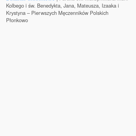
Kolbego i św. Benedykta, Jana, Mateusza, Izaaka i
Krystyna – Pierwszych Męczenników Polskich
Płonkowo