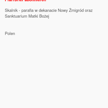
Skalnik - parafia w dekanacie Nowy Żmigród oraz
Sanktuarium Matki Bożej
Polen