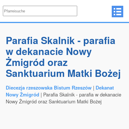
Parafia Skalnik - parafia
w dekanacie Nowy
Żmigród oraz
Sanktuarium Matki Bożej
Diecezja rzeszowska Bistum Rzeszów
|
Dekanat
Nowy Żmigród
| Parafia Skalnik - parafia w dekanacie
Nowy Żmigród oraz Sanktuarium Matki Bożej