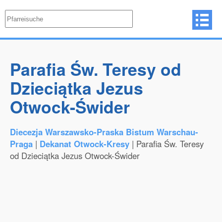
Parafia Św. Teresy od
Dzieciątka Jezus
Otwock-Świder
Diecezja Warszawsko-Praska Bistum Warschau-
Praga
|
Dekanat Otwock-Kresy
| Parafia Św. Teresy
od Dzieciątka Jezus Otwock-Świder