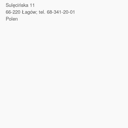
Sulęcińska 11
66-220 Łagów; tel. 68-341-20-01
Polen